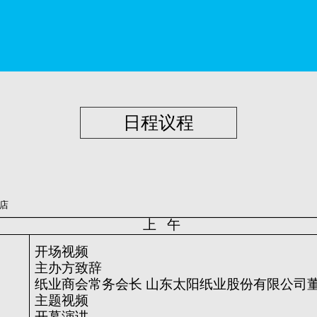
日程议程
店
上 午
开场视频
主办方致辞
纸业商会常务会长 山东太阳纸业股份有限公司董
主题视频
开幕演讲