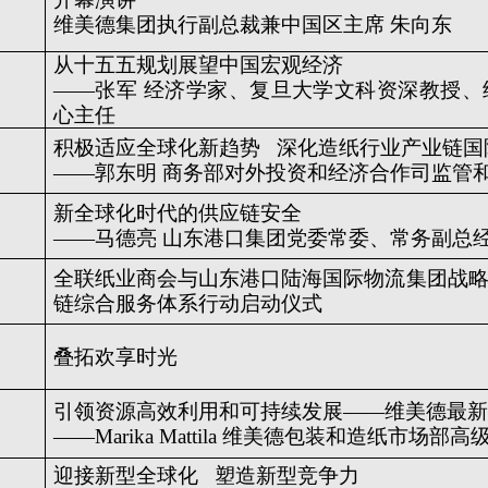
维美德集团执行副总裁兼中国区主席 朱向东
从十五五规划展望中国宏观经济
——张军 经济学家、复旦大学文科资深教授
心主任
积极适应全球化新趋势 深化造纸行业产业链国
——郭东明 商务部对外投资和经济合作司监管
新全球化时代的供应链安全
——马德亮 山东港口集团党委常委、常务副总
全联纸业商会与山东港口陆海国际物流集团战
链综合服务体系行动启动仪式
叠拓欢享时光
引领资源高效利用和可持续发展——维美德最新
——Marika Mattila 维美德包装和造纸市场部高
迎接新型全球化 塑造新型竞争力