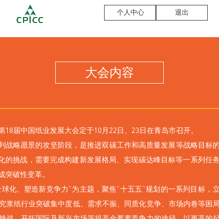
个人中心
退出
大会内容
18届中国纸业发展大会定于10月22日、23日在青岛市召开。
系列战略愿景的攻坚阶段，是推进双碳工作和高质量发展等战略目标
球化的挑战，需要完成构建新发展格局、实现碳达峰目标等一系列任
成突破性变革。
全球化、塑造新竞争力”为主题，聚焦“十五五”规划的一系列目标，立
究浆纸行业突破集中度低、需求不振、同质化竞争、市场内卷等困