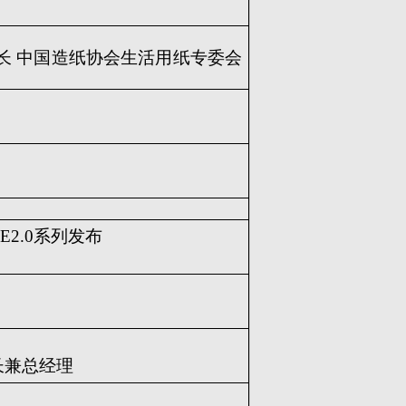
长 中国造纸协会生活用纸专委会
CE2.0系列发布
长兼总经理